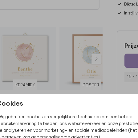
Dikte: 
In stijl
Prij
15 × 
KERAMIEK
POSTER
Cookies
ij gebruiken cookies en vergelijkbare technieken om een betere
ebruikerservaring te bieden, ons websiteverkeer en onze prestatie
e analyseren en voor marketing- en sociale mediadoeleinden (het
eergeven van gepersonaliseerde advertenties).