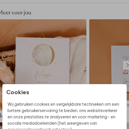
Meer voor jou
Cookies
Wij gebruiken cookies en vergelijkbare technieken om een
KERAMIEK
betere gebruikerservaring te bieden, ons websiteverkeer
Bekijk de complete set
en onze prestaties te analyseren en voor marketing- en
sociale mediadoeleinden (het weergeven van