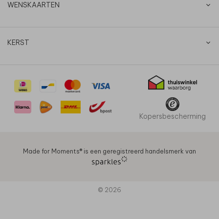
WENSKAARTEN
KERST
Kopersbescherming
Made for Moments®️ is een geregistreerd handelsmerk van
© 2026