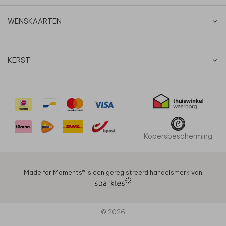
WENSKAARTEN
KERST
Kopersbescherming
Made for Moments®️ is een geregistreerd handelsmerk van
© 2026