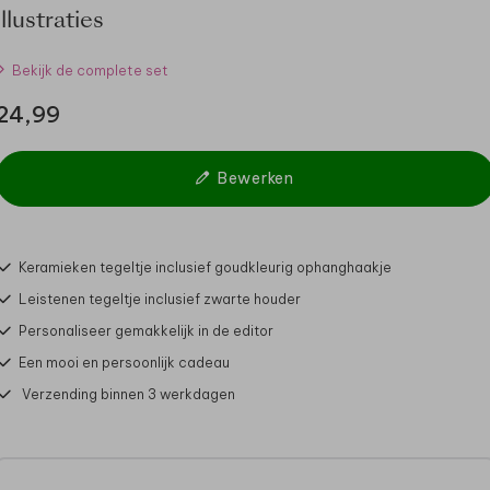
illustraties
Bekijk de complete set
24,99
Bewerken
Keramieken tegeltje inclusief goudkleurig ophanghaakje
Leistenen tegeltje inclusief zwarte houder
Personaliseer gemakkelijk in de editor
Een mooi en persoonlijk cadeau
Verzending binnen 3 werkdagen