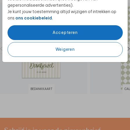
gepersonaliseerde advertenties).
Je kunt jouw toestemming altijd wijzigen of intrekken op
ons
ons cookiebeleid
.
Accepteren
Weigeren
BEDANKKAART
CA