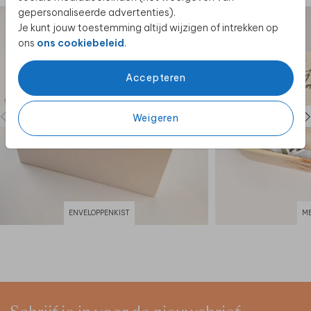
gepersonaliseerde advertenties).
Je kunt jouw toestemming altijd wijzigen of intrekken op
ons
ons cookiebeleid
.
Accepteren
Weigeren
ENVELOPPENKIST
M