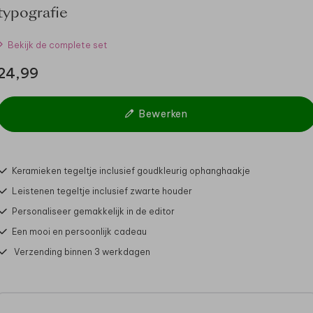
typografie
Bekijk de complete set
24,99
Bewerken
Keramieken tegeltje inclusief goudkleurig ophanghaakje
Leistenen tegeltje inclusief zwarte houder
Personaliseer gemakkelijk in de editor
Een mooi en persoonlijk cadeau
Verzending binnen 3 werkdagen