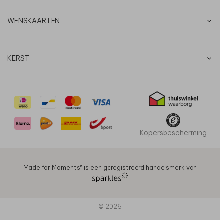
WENSKAARTEN
KERST
Kopersbescherming
Made for Moments®️ is een geregistreerd handelsmerk van
© 2026