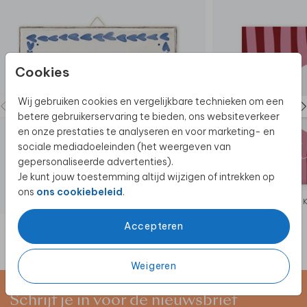
Cookies
Wij gebruiken cookies en vergelijkbare technieken om een
betere gebruikerservaring te bieden, ons websiteverkeer
en onze prestaties te analyseren en voor marketing- en
sociale mediadoeleinden (het weergeven van
gepersonaliseerde advertenties).
Je kunt jouw toestemming altijd wijzigen of intrekken op
ons
ons cookiebeleid
.
KERAMIEK
Accepteren
Weigeren
Schrijf je in voor de nieuwsbrief