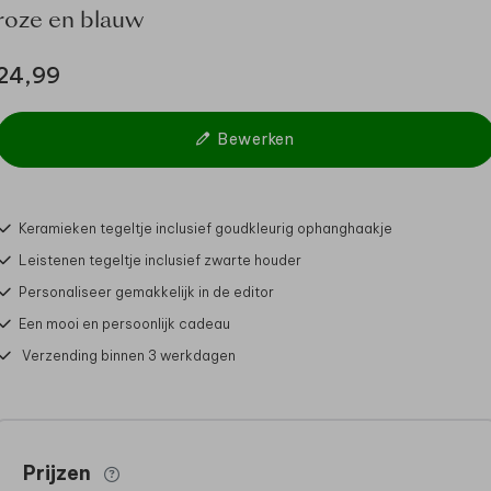
roze en blauw
24,99
Bewerken
Keramieken tegeltje inclusief goudkleurig ophanghaakje
Leistenen tegeltje inclusief zwarte houder
Personaliseer gemakkelijk in de editor
Een mooi en persoonlijk cadeau
Verzending binnen 3 werkdagen
Prijzen