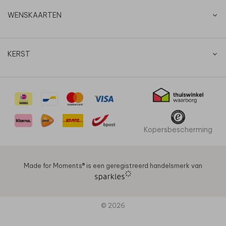
WENSKAARTEN
KERST
Kopersbescherming
Made for Moments®️ is een geregistreerd handelsmerk van
© 2026