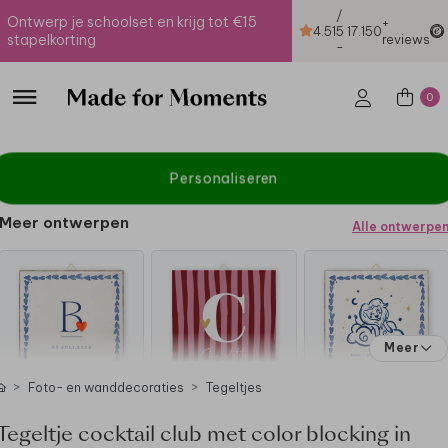
/
Ontwerp je schoolset en krijg tot €15
+
4.51
5
17.150
stapelkorting
reviews
-
0
Personaliseren
Meer ontwerpen
Alle ontwerpe
Meer
Foto- en wanddecoraties
Tegeltjes
Tegeltje cocktail club met color blocking in