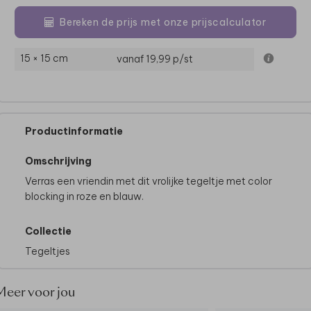
Bereken de prijs met onze prijscalculator
15 × 15 cm
vanaf 19,99
p/st
Productinformatie
Omschrijving
Verras een vriendin met dit vrolijke tegeltje met color
blocking in roze en blauw.
Collectie
Tegeltjes
Meer voor jou