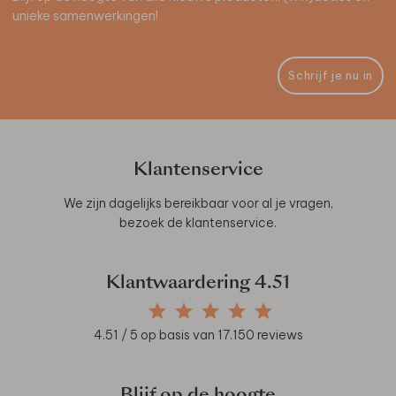
unieke samenwerkingen!
Schrijf je nu in
Klantenservice
We zijn dagelijks bereikbaar voor al je vragen,
bezoek de
klantenservice
.
Klantwaardering
4.51
4.51
/ 5 op basis van
17.150
reviews
Blijf op de hoogte