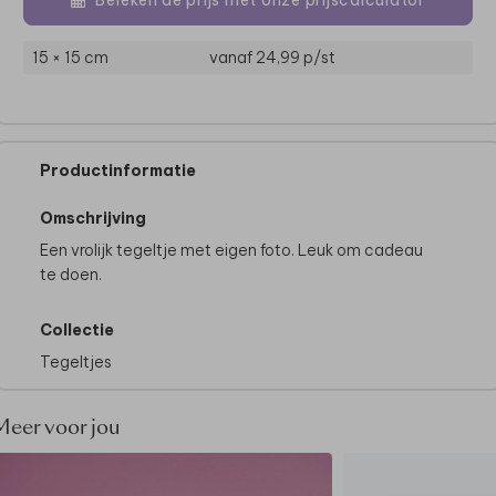
15 × 15 cm
vanaf 24,99
p/st
Productinformatie
Omschrijving
Een vrolijk tegeltje met eigen foto. Leuk om cadeau
te doen.
Collectie
Tegeltjes
Meer voor jou