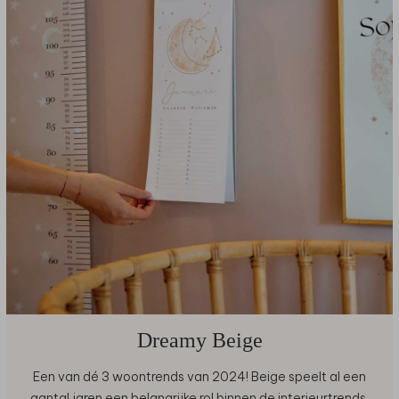
Dreamy Beige
Een van dé 3 woontrends van 2024! Beige speelt al een
aantal jaren een belangrijke rol binnen de interieurtrends.