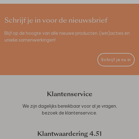
Schrijf je in voor de nieuwsbrief
Blijf op de hoogte van alle nieuwe producten, (win)acties en
unieke samenwerkingen!
Schrijf je nu in
Klantenservice
We zijn dagelijks bereikbaar voor al je vragen,
bezoek de
klantenservice
.
Klantwaardering
4.51