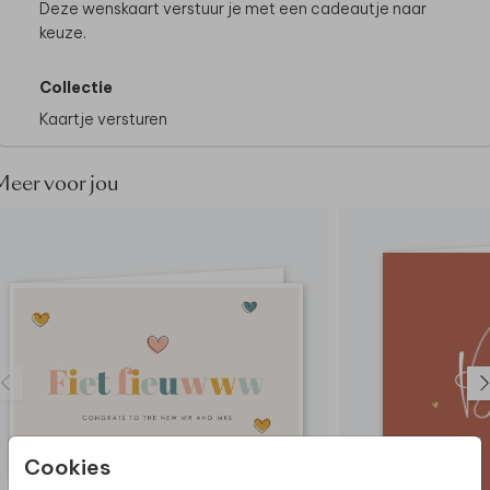
Deze wenskaart verstuur je met een cadeautje naar
keuze.
Collectie
Kaartje versturen
Meer voor jou
Cookies