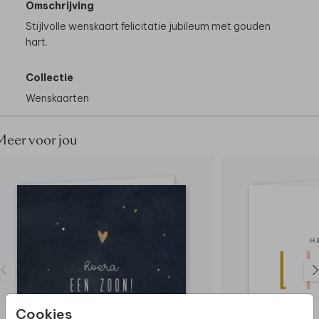
Omschrijving
Stijlvolle wenskaart felicitatie jubileum met gouden
hart.
Collectie
Wenskaarten
Meer voor jou
Cookies