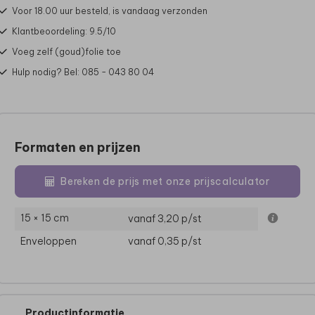
Voor 18.00 uur besteld, is vandaag verzonden
Klantbeoordeling: 9.5/10
Voeg zelf (goud)folie toe
Hulp nodig? Bel: 085 - 043 80 04
Formaten en prijzen
Bereken de prijs met onze prijscalculator
15 × 15 cm
vanaf 3,20
p/st
Enveloppen
vanaf 0,35
p/st
Productinformatie