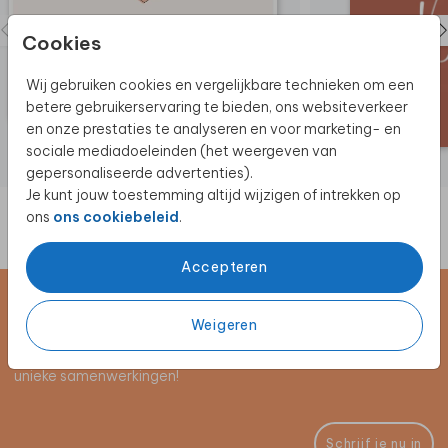
Cookies
Wij gebruiken cookies en vergelijkbare technieken om een
betere gebruikerservaring te bieden, ons websiteverkeer
en onze prestaties te analyseren en voor marketing- en
sociale mediadoeleinden (het weergeven van
gepersonaliseerde advertenties).
Je kunt jouw toestemming altijd wijzigen of intrekken op
ons
ons cookiebeleid
.
Accepteren
Schrijf je in voor de nieuwsbrief
Weigeren
Blijf op de hoogte van alle nieuwe producten, (win)acties en
unieke samenwerkingen!
Schrijf je nu in