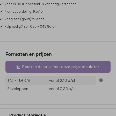
Voor 18.00 uur besteld, is vandaag verzonden
Klantbeoordeling: 9.5/10
Voeg zelf (goud)folie toe
Hulp nodig? Bel: 085 - 043 80 04
Formaten en prijzen
Bereken de prijs met onze prijscalculator
17.1 × 11.4 cm
vanaf 2,10
p/st
Enveloppen
vanaf 0,35
p/st
Productinformatie