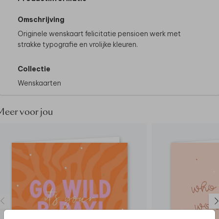
Omschrijving
Originele wenskaart felicitatie pensioen werk met
strakke typografie en vrolijke kleuren.
Collectie
Wenskaarten
Meer voor jou