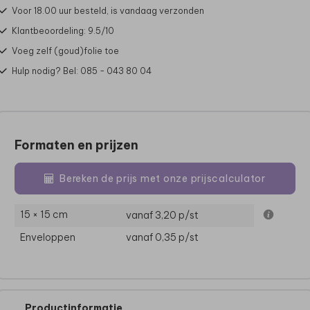
Voor 18.00 uur besteld, is vandaag verzonden
Klantbeoordeling: 9.5/10
Voeg zelf (goud)folie toe
Hulp nodig? Bel: 085 - 043 80 04
Formaten en prijzen
Bereken de prijs met onze prijscalculator
15 × 15 cm
vanaf 3,20
p/st
Enveloppen
vanaf 0,35
p/st
Productinformatie