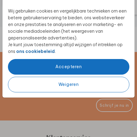
Wij gebruiken cookies en vergelijkbare technieken om een
betere gebruikerservaring te bieden, ons websiteverkeer
en onze prestaties te analyseren en voor marketing- en
sociale mediadoeleinden (het weergeven van
gepersonaliseerde advertenties).
Je kunt jouw toestemming altijd wijzigen of intrekken op
ons
ons cookiebeleid
.
Schrijf je in voor de nieuwsbrief
Accepteren
Blijf op de hoogte van alle nieuwe producten, (win)acties en
Weigeren
unieke samenwerkingen!
Schrijf je nu in