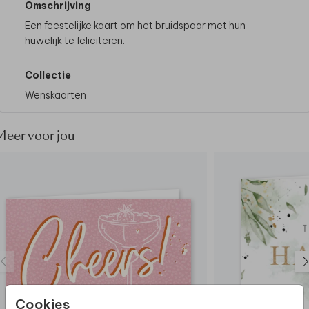
Omschrijving
Een feestelijke kaart om het bruidspaar met hun
huwelijk te feliciteren.
Collectie
Wenskaarten
Meer voor jou
Cookies