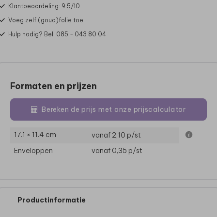
Klantbeoordeling: 9.5/10
Voeg zelf (goud)folie toe
Hulp nodig? Bel: 085 - 043 80 04
Formaten en prijzen
Bereken de prijs met onze prijscalculator
17.1 × 11.4 cm
vanaf 2,10
p/st
Enveloppen
vanaf 0,35
p/st
Productinformatie