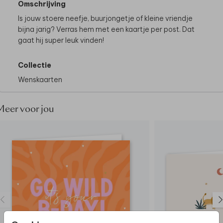
Omschrijving
Is jouw stoere neefje, buurjongetje of kleine vriendje
bijna jarig? Verras hem met een kaartje per post. Dat
gaat hij super leuk vinden!
Collectie
Wenskaarten
Meer voor jou