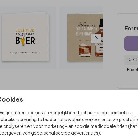
Form
15 × 
Enve
Cookies
ij gebruiken cookies en vergelijkbare technieken om een betere
ebruikerservaring te bieden, ons websiteverkeer en onze prestatie
e analyseren en voor marketing- en sociale mediadoeleinden (het
eergeven van gepersonaliseerde advertenties).