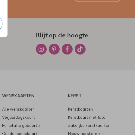
Blijf op de hoogte
WENSKAARTEN
KERST
Alle wenskaarten
Kerstkaarten
Verjaardagskaart
Kerstkaart met foto
Felicitatie geboorte
Zakelijke kerstkaarten
Condoleancekaart
Nieuwjaarskaarten