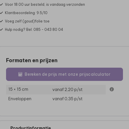
Voor 18.00 uur besteld, is vandaag verzonden
Klantbeoordeling: 9.5/10
Voeg zelf (goud)folie toe
Hulp nodig? Bel: 085 - 043 80 04
Formaten en prijzen
Bereken de prijs met onze prijscalculator
15 × 15 cm
vanaf 2,20
p/st
Enveloppen
vanaf 0,35
p/st
Productinformatie