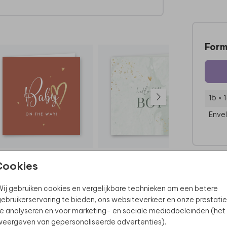
Form
15 × 
Enve
Cookies
ij gebruiken cookies en vergelijkbare technieken om een betere
ebruikerservaring te bieden, ons websiteverkeer en onze prestatie
e analyseren en voor marketing- en sociale mediadoeleinden (het
eergeven van gepersonaliseerde advertenties).