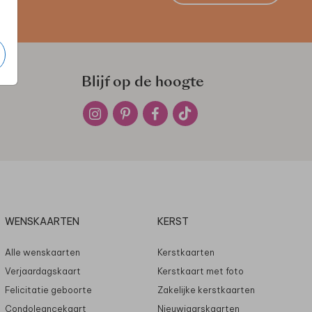
Blijf op de hoogte
WENSKAARTEN
KERST
Alle wenskaarten
Kerstkaarten
Verjaardagskaart
Kerstkaart met foto
Felicitatie geboorte
Zakelijke kerstkaarten
Condoleancekaart
Nieuwjaarskaarten