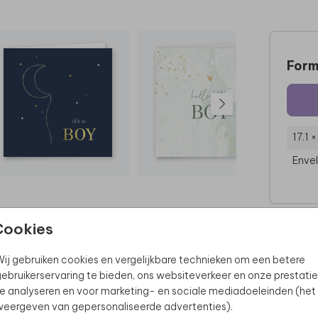
Form
17.1 
Enve
Cookies
ij gebruiken cookies en vergelijkbare technieken om een betere
ebruikerservaring te bieden, ons websiteverkeer en onze prestatie
e analyseren en voor marketing- en sociale mediadoeleinden (het
eergeven van gepersonaliseerde advertenties).