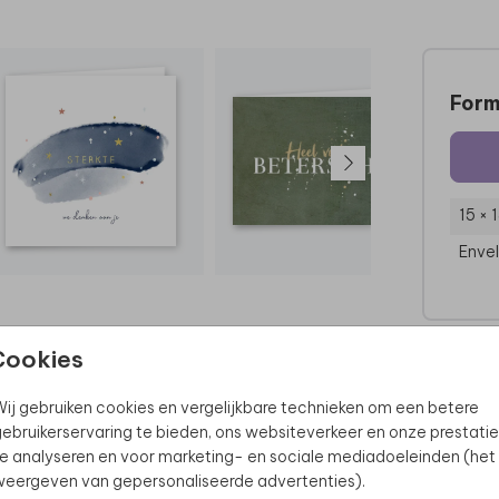
Form
15 × 
Enve
Cookies
ij gebruiken cookies en vergelijkbare technieken om een betere
ebruikerservaring te bieden, ons websiteverkeer en onze prestatie
e analyseren en voor marketing- en sociale mediadoeleinden (het
eergeven van gepersonaliseerde advertenties).