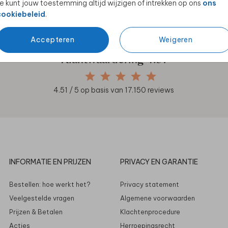
e kunt jouw toestemming altijd wijzigen of intrekken op ons
ons
en unieke samenwerkingen!
cookiebeleid
.
Accepteren
Weigeren
Klantwaardering
4.51
4.51
/ 5 op basis van
17.150
reviews
INFORMATIE EN PRIJZEN
PRIVACY EN GARANTIE
Bestellen: hoe werkt het?
Privacy statement
Veelgestelde vragen
Algemene voorwaarden
Prijzen & Betalen
Klachtenprocedure
Acties
Herroepingsrecht