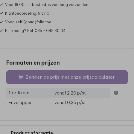
Voor 18.00 uur besteld, is vandaag verzonden
Klantbeoordeling: 9.5/10
Voeg zelf (goud)folie toe
Hulp nodig? Bel: 085 - 043 80 04
Formaten en prijzen
Bereken de prijs met onze prijscalculator
15 × 15 cm
vanaf 2,20
p/st
Enveloppen
vanaf 0,35
p/st
Productinformatie