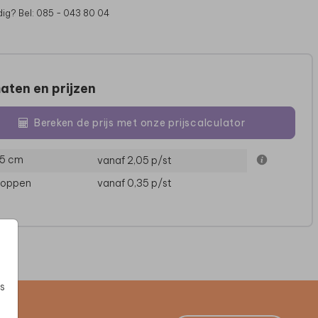
dig? Bel: 085 - 043 80 04
aten en prijzen
Bereken de prijs met onze prijscalculator
15 cm
vanaf 2,05
p/st
loppen
vanaf 0,35
p/st
s