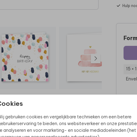
Hulp no
Form
15 × 
Enve
Cookies
ij gebruiken cookies en vergelijkbare technieken om een betere
ebruikerservaring te bieden, ons websiteverkeer en onze prestatie
e analyseren en voor marketing- en sociale mediadoeleinden (het