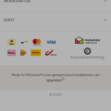
WENSKAARTEN
KERST
Kopersbescherming
Made for Moments®️ is een geregistreerd handelsmerk van
© 2026