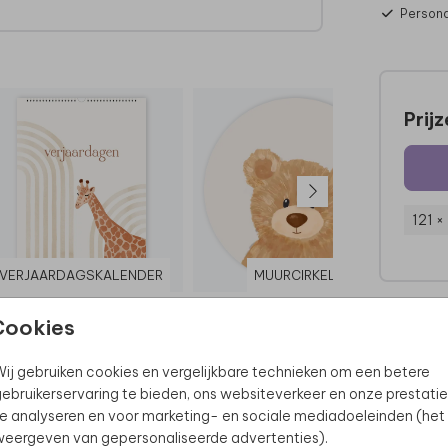
Persona
Prij
121 ×
VERJAARDAGSKALENDER
MUURCIRKEL
Cookies
ij gebruiken cookies en vergelijkbare technieken om een betere
ebruikerservaring te bieden, ons websiteverkeer en onze prestatie
e analyseren en voor marketing- en sociale mediadoeleinden (het
eergeven van gepersonaliseerde advertenties).