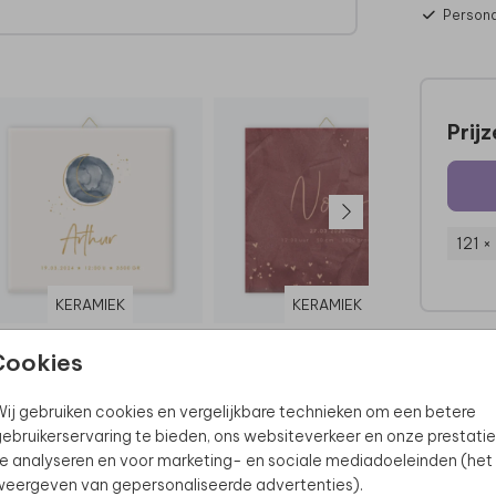
Persona
Prij
121 ×
KERAMIEK
KERAMIEK
Cookies
ij gebruiken cookies en vergelijkbare technieken om een betere
ebruikerservaring te bieden, ons websiteverkeer en onze prestatie
e analyseren en voor marketing- en sociale mediadoeleinden (het
eergeven van gepersonaliseerde advertenties).