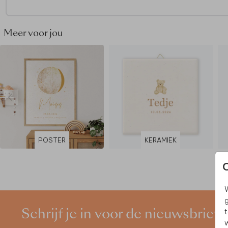
Meer voor jou
POSTER
KERAMIEK
W
g
t
Schrijf je in voor de nieuwsbrief
w