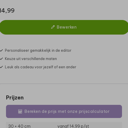
14,99
Bewerken
Personaliseer gemakkelijk in de editor
Keuze uit verschillende maten
Leuk als cadeau voor jezelf of een ander
Prijzen
Bereken de prijs met onze prijscalculator
30 × 40 cm
vanaf 14,99
p/st