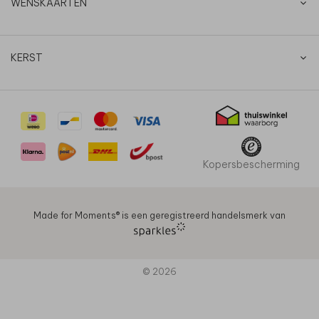
WENSKAARTEN
KERST
Kopersbescherming
Made for Moments®️ is een geregistreerd handelsmerk van
© 2026