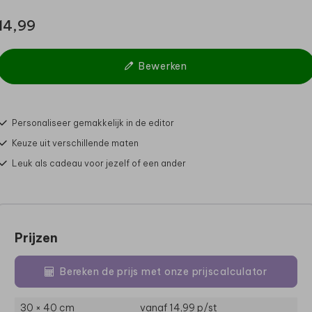
14,99
Bewerken
Personaliseer gemakkelijk in de editor
Keuze uit verschillende maten
Leuk als cadeau voor jezelf of een ander
Prijzen
Bereken de prijs met onze prijscalculator
30 × 40 cm
vanaf 14,99
p/st