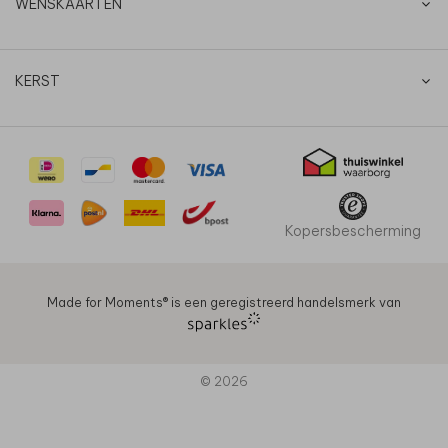
WENSKAARTEN
KERST
Kopersbescherming
Made for Moments®️ is een geregistreerd handelsmerk van
© 2026