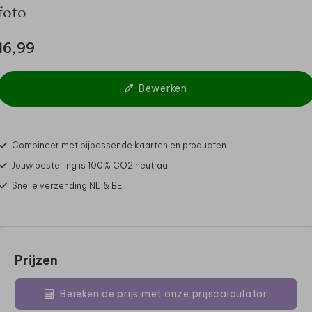
foto
16,99
Bewerken
Combineer met bijpassende kaarten en producten
Jouw bestelling is 100% CO2 neutraal
Snelle verzending NL & BE
Prijzen
Bereken de prijs met onze prijscalculator