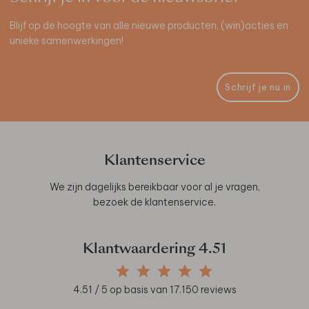
Blijf op de hoogte van alle nieuwe producten, (win)acties en
unieke samenwerkingen!
Schrijf je nu in
Klantenservice
We zijn dagelijks bereikbaar voor al je vragen,
bezoek de
klantenservice
.
Klantwaardering
4.51
4.51
/ 5 op basis van
17.150
reviews