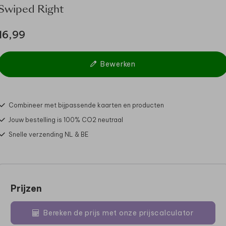
Swiped Right
16,99
Bewerken
Combineer met bijpassende kaarten en producten
Jouw bestelling is 100% CO2 neutraal
Snelle verzending NL & BE
Prijzen
Bereken de prijs met onze prijscalculator