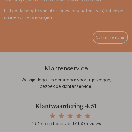
Blijf op de hoogte van alle nieuwe producten, (win)acties en
unieke samenwerkingen!
Schrijf je nu in
Klantenservice
We zijn dagelijks bereikbaar voor al je vragen,
bezoek de
klantenservice
.
Klantwaardering
4.51
4.51
/ 5 op basis van
17.150
reviews