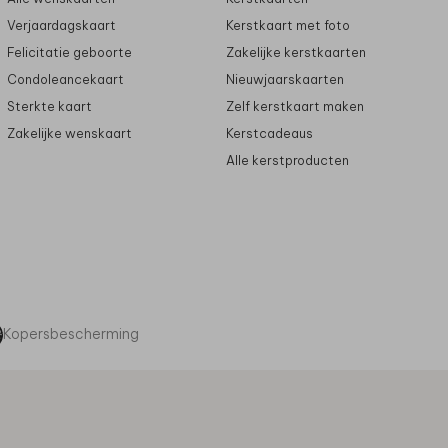
Verjaardagskaart
Kerstkaart met foto
Felicitatie geboorte
Zakelijke kerstkaarten
Condoleancekaart
Nieuwjaarskaarten
Sterkte kaart
Zelf kerstkaart maken
Zakelijke wenskaart
Kerstcadeaus
Alle kerstproducten
Kopersbescherming