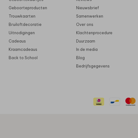
Geboorteproducten
Nieuwsbrief
Trouwkaarten
Samenwerken
Bruiloftdecoratie
Over ons
Uitnodigingen
Klachtenprocedure
Cadeaus
Duurzaam
Kraamcadeaus
In de media
Back to School
Blog
Bedrijfsgegevens