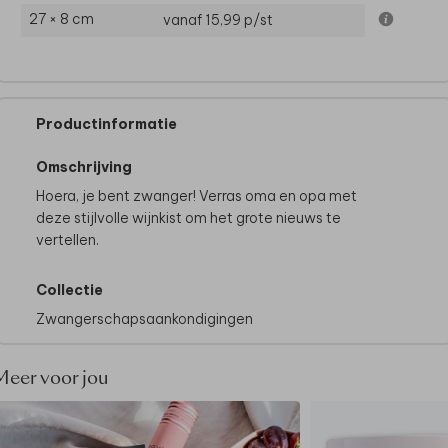
27 × 8 cm
vanaf 15,99
p/st
Productinformatie
Omschrijving
Hoera, je bent zwanger! Verras oma en opa met
deze stijlvolle wijnkist om het grote nieuws te
vertellen.
Collectie
Zwangerschapsaankondigingen
Meer voor jou