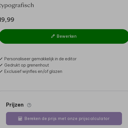
typografisch
19,99
Bewerken
Personaliseer gemakkelijk in de editor
Gedrukt op grenenhout
Exclusief wijnfles en/of glazen
Prijzen
Bereken de prijs met onze prijscalculator