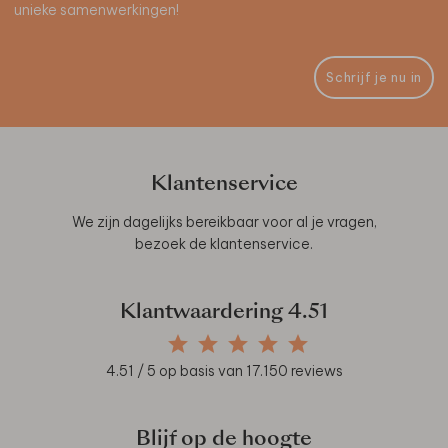
unieke samenwerkingen!
Schrijf je nu in
Klantenservice
We zijn dagelijks bereikbaar voor al je vragen,
bezoek de
klantenservice
.
Klantwaardering
4.51
4.51
/ 5 op basis van
17.150
reviews
Blijf op de hoogte