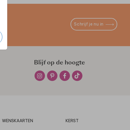
Schrijf je nu in
Blijf op de hoogte
WENSKAARTEN
KERST