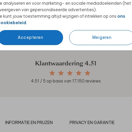
e analyseren en voor marketing- en sociale mediadoeleinden (het
eergeven van gepersonaliseerde advertenties).
e kunt jouw toestemming altijd wijzigen of intrekken op ons
ons
cookiebeleid
.
en unieke samenwerkingen!
Accepteren
Weigeren
Klantwaardering
4.51
4.51
/ 5 op basis van
17.150
reviews
INFORMATIE EN PRIJZEN
PRIVACY EN GARANTIE