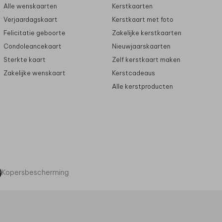
Alle wenskaarten
Kerstkaarten
Verjaardagskaart
Kerstkaart met foto
Felicitatie geboorte
Zakelijke kerstkaarten
Condoleancekaart
Nieuwjaarskaarten
Sterkte kaart
Zelf kerstkaart maken
Zakelijke wenskaart
Kerstcadeaus
Alle kerstproducten
Kopersbescherming