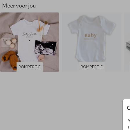
Meer voor jou
ROMPERTJE
ROMPERTJE
W
g