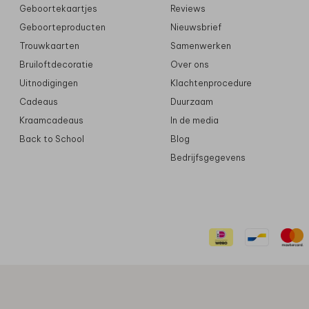
Geboortekaartjes
Reviews
Geboorteproducten
Nieuwsbrief
Trouwkaarten
Samenwerken
Bruiloftdecoratie
Over ons
Uitnodigingen
Klachtenprocedure
Cadeaus
Duurzaam
Kraamcadeaus
In de media
Back to School
Blog
Bedrijfsgegevens