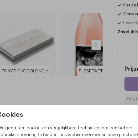
Met de
Graveer
Leverti
Zakelijk 
Prij
TONY'S CHOCOLONELY
FLESETIKET
A
12 × 
Cookies
ij gebruiken cookies en vergelijkbare technieken om een betere
ebruikerservaring te bieden, ons websiteverkeer en onze prestatie