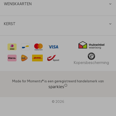
WENSKAARTEN
KERST
Kopersbescherming
Made for Moments®️ is een geregistreerd handelsmerk van
© 2026