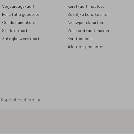
Verjaardagskaart
Kerstkaart met foto
Felicitatie geboorte
Zakelijke kerstkaarten
Condoleancekaart
Nieuwjaarskaarten
Sterkte kaart
Zelf kerstkaart maken
Zakelijke wenskaart
Kerstcadeaus
Alle kerstproducten
Kopersbescherming