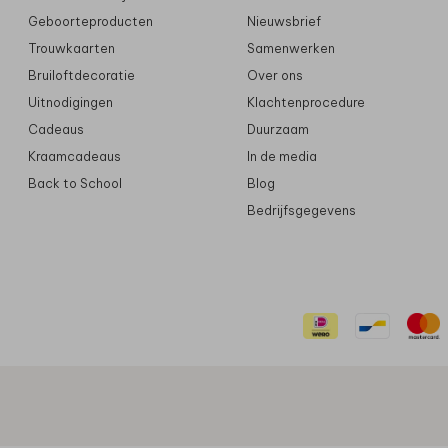
Geboorteproducten
Nieuwsbrief
Trouwkaarten
Samenwerken
Bruiloftdecoratie
Over ons
Uitnodigingen
Klachtenprocedure
Cadeaus
Duurzaam
Kraamcadeaus
In de media
Back to School
Blog
Bedrijfsgegevens