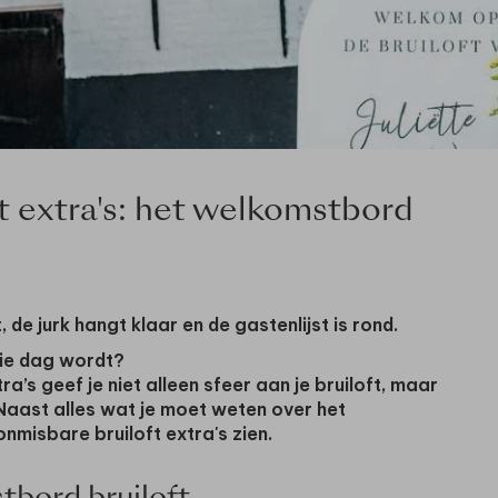
t extra's: het welkomstbord
de jurk hangt klaar en de gastenlijst is rond.
llie dag wordt?
tra’s geef je niet alleen sfeer aan je bruiloft, maar
 Naast alles wat je moet weten over het
nmisbare bruiloft extra's zien.