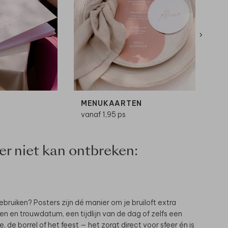
MENUKAARTEN
N
vanaf 1,95 ps
va
er niet kan ontbreken:
bruiken? Posters zijn dé manier om je bruiloft extra
en en trouwdatum, een tijdlijn van de dag of zelfs een
, de borrel of het feest — het zorgt direct voor sfeer én is