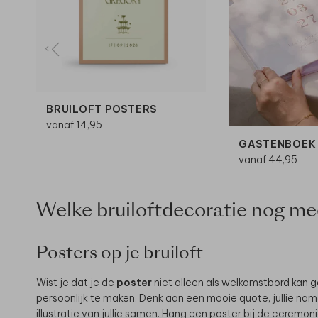
BRUILOFT POSTERS
vanaf 14,95
GASTENBOEK
vanaf 44,95
Welke bruiloftdecoratie nog me
Posters op je bruiloft
Wist je dat je de
poster
niet alleen als welkomstbord kan ge
persoonlijk te maken. Denk aan een mooie quote, jullie nam
illustratie van jullie samen. Hang een poster bij de ceremonie