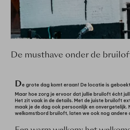
De musthave onder de bruilof
D
e grote dag komt eraan! De locatie is geboekt, 
Maar hoe zorg je ervoor dat jullie bruiloft écht ju
Het zit vaak in de details. Met de juiste bruiloft ex
maak je de dag ook persoonlijk en onvergetelijk.
welkomstbord bruiloft, laten we ook nog andere o