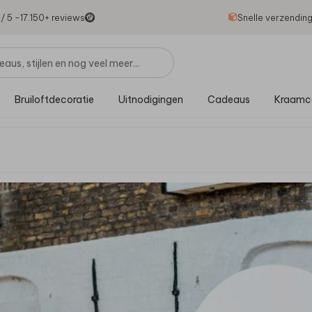
1
/ 5 -
17.150
+ reviews
Snelle verzendin
Bruiloftdecoratie
Uitnodigingen
Cadeaus
Kraamc