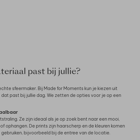
riaal past bij jullie?
echte sfeermaker. Bij Made for Moments kun je kiezen uit
it dat past bij jullie dag. We zetten de opties voor je op een
taalbaar
tstraling. Ze zijn ideaal als je op zoek bent naar een mooi,
of ophangen. De prints zijn haarscherp en de kleuren komen
 gebruiken, bijvoorbeeld bij de entree van de locatie.