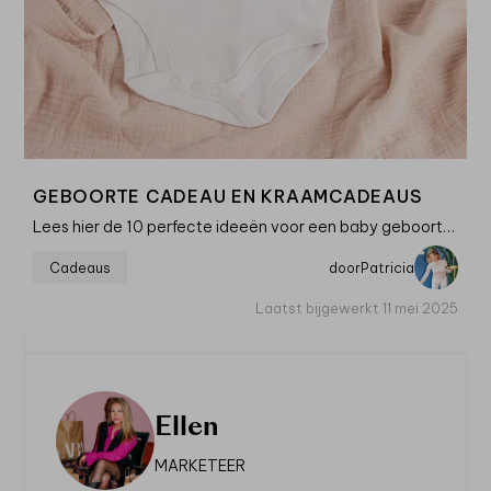
GEBOORTE CADEAU EN KRAAMCADEAUS
Lees hier de 10 perfecte ideeën voor een baby geboorte cadeau en kraamcadeaus. Van de allerleukste budgettips tot originele cadeautjes.
Cadeaus
door
Patricia
Laatst bijgewerkt 11 mei 2025
Ellen
MARKETEER