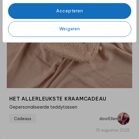
Accepteren
Weigeren
HET ALLERLEUKSTE KRAAMCADEAU
Gepersonaliseerde teddytassen
Cadeaus
door
Ellen
19 augustus 2025