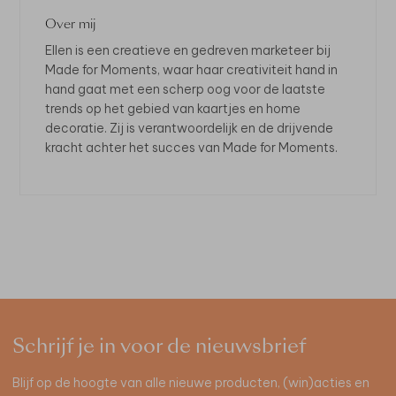
Over mij
Ellen is een creatieve en gedreven marketeer bij
Made for Moments, waar haar creativiteit hand in
hand gaat met een scherp oog voor de laatste
trends op het gebied van kaartjes en home
decoratie. Zij is verantwoordelijk en de drijvende
kracht achter het succes van Made for Moments.
Schrijf je in voor de nieuwsbrief
Blijf op de hoogte van alle nieuwe producten, (win)acties en