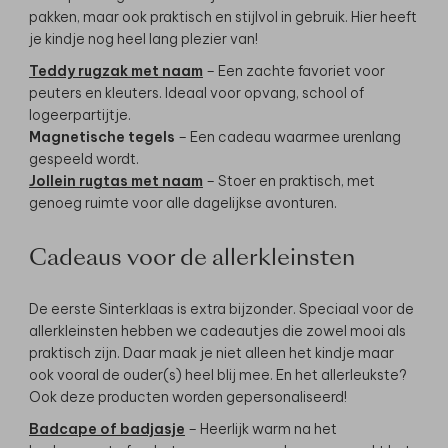
pakken, maar ook praktisch en stijlvol in gebruik. Hier heeft
je kindje nog heel lang plezier van!
Teddy rugzak met naam
– Een zachte favoriet voor
peuters en kleuters. Ideaal voor opvang, school of
logeerpartijtje.
Magnetische tegels
– Een cadeau waarmee urenlang
gespeeld wordt.
Jollein rugtas met naam
– Stoer en praktisch, met
genoeg ruimte voor alle dagelijkse avonturen.
Cadeaus voor de allerkleinsten
De eerste Sinterklaas is extra bijzonder. Speciaal voor de
allerkleinsten hebben we cadeautjes die zowel mooi als
praktisch zijn. Daar maak je niet alleen het kindje maar
ook vooral de ouder(s) heel blij mee. En het allerleukste?
Ook deze producten worden gepersonaliseerd!
Badcape of badjasje
– Heerlijk warm na het