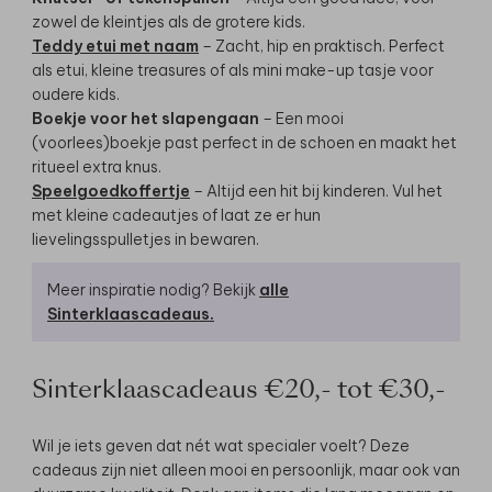
zowel de kleintjes als de grotere kids.
Teddy etui met naam
– Zacht, hip en praktisch. Perfect
als etui, kleine treasures of als mini make-up tasje voor
oudere kids.
Boekje voor het slapengaan
– Een mooi
(voorlees)boekje past perfect in de schoen en maakt het
ritueel extra knus.
Speelgoedkoffertje
– Altijd een hit bij kinderen. Vul het
met kleine cadeautjes of laat ze er hun
lievelingsspulletjes in bewaren.
Meer inspiratie nodig? Bekijk
alle
Sinterklaascadeaus.
Sinterklaascadeaus €20,- tot €30,-
Wil je iets geven dat nét wat specialer voelt? Deze
cadeaus zijn niet alleen mooi en persoonlijk, maar ook van