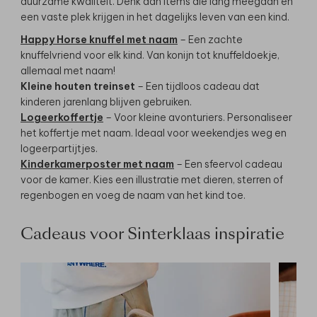
duurzame kwaliteit. Denk aan items die lang meegaan en
een vaste plek krijgen in het dagelijks leven van een kind.
Happy Horse knuffel met naam
– Een zachte
knuffelvriend voor elk kind. Van konijn tot knuffeldoekje,
allemaal met naam!
Kleine houten treinset
– Een tijdloos cadeau dat
kinderen jarenlang blijven gebruiken.
Logeerkoffertje
– Voor kleine avonturiers. Personaliseer
het koffertje met naam. Ideaal voor weekendjes weg en
logeerpartijtjes.
Kinderkamerposter met naam
– Een sfeervol cadeau
voor de kamer. Kies een illustratie met dieren, sterren of
regenbogen en voeg de naam van het kind toe.
Cadeaus voor Sinterklaas inspiratie