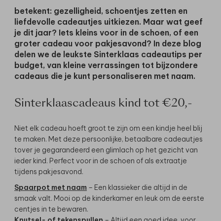
betekent: gezelligheid, schoentjes zetten en
liefdevolle cadeautjes uitkiezen. Maar wat geef
je dit jaar? Iets kleins voor in de schoen, of een
groter cadeau voor pakjesavond? In deze blog
delen we de leukste Sinterklaas cadeautips per
budget, van kleine verrassingen tot bijzondere
cadeaus die je kunt personaliseren met naam.
Sinterklaascadeaus kind tot €20,-
Niet elk cadeau hoeft groot te zijn om een kindje heel blij
te maken. Met deze persoonlijke, betaalbare cadeautjes
tover je gegarandeerd een glimlach op het gezicht van
ieder kind. Perfect voor in de schoen of als extraatje
tijdens pakjesavond.
Spaarpot met naam
– Een klassieker die altijd in de
smaak valt. Mooi op de kinderkamer en leuk om de eerste
centjes in te bewaren.
Knutsel- of tekenspullen
– Altijd een goed idee, voor