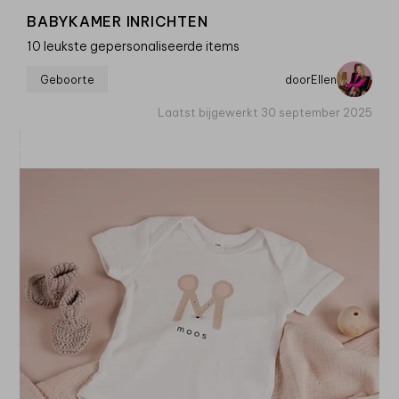
BABYKAMER INRICHTEN
10 leukste gepersonaliseerde items
Geboorte
door
Ellen
Laatst bijgewerkt 30 september 2025