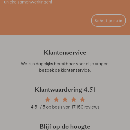
unieke samenwerkingen!
Schrijf je nu in
Klantenservice
We zijn dagelijks bereikbaar voor al je vragen,
bezoek de
klantenservice
.
Klantwaardering
4.51
4.51
/ 5 op basis van
17.150
reviews
Blijf op de hoogte