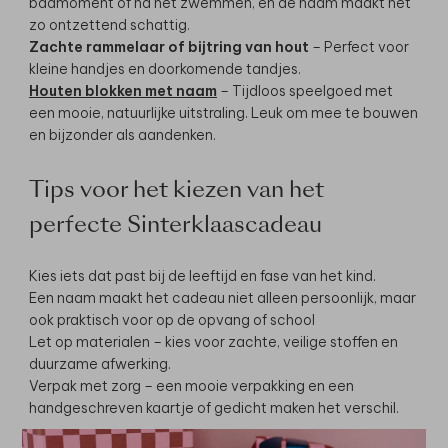
badmoment of na het zwemmen, en de naam maakt het
zo ontzettend schattig.
Zachte rammelaar of bijtring van hout
– Perfect voor
kleine handjes en doorkomende tandjes.
Houten blokken met naam
– Tijdloos speelgoed met
een mooie, natuurlijke uitstraling. Leuk om mee te bouwen
en bijzonder als aandenken.
Tips voor het kiezen van het
perfecte Sinterklaascadeau
Kies iets dat past bij de leeftijd en fase van het kind.
Een naam maakt het cadeau niet alleen persoonlijk, maar
ook praktisch voor op de opvang of school
Let op materialen – kies voor zachte, veilige stoffen en
duurzame afwerking.
Verpak met zorg – een mooie
verpakking
en een
handgeschreven kaartje of gedicht maken het verschil.