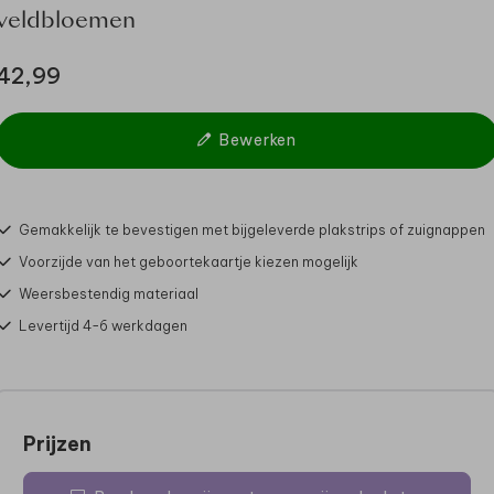
veldbloemen
42,99
Bewerken
Gemakkelijk te bevestigen met bijgeleverde plakstrips of zuignappen
Voorzijde van het geboortekaartje kiezen mogelijk
Weersbestendig materiaal
Levertijd 4-6 werkdagen
Prijzen