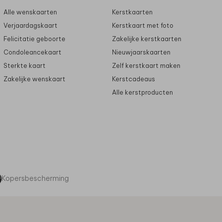
Alle wenskaarten
Kerstkaarten
Verjaardagskaart
Kerstkaart met foto
Felicitatie geboorte
Zakelijke kerstkaarten
Condoleancekaart
Nieuwjaarskaarten
Sterkte kaart
Zelf kerstkaart maken
Zakelijke wenskaart
Kerstcadeaus
Alle kerstproducten
Kopersbescherming