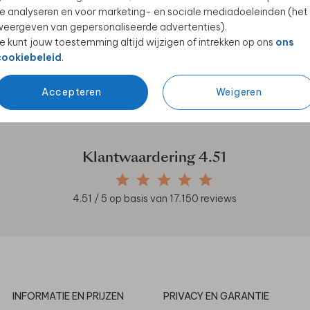
e analyseren en voor marketing- en sociale mediadoeleinden (het
eergeven van gepersonaliseerde advertenties).
e kunt jouw toestemming altijd wijzigen of intrekken op ons
ons
cookiebeleid
.
en unieke samenwerkingen!
Accepteren
Weigeren
Klantwaardering
4.51
4.51
/ 5 op basis van
17.150
reviews
INFORMATIE EN PRIJZEN
PRIVACY EN GARANTIE