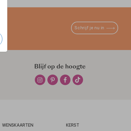
Schrijf je nu in
Blijf op de hoogte
WENSKAARTEN
KERST