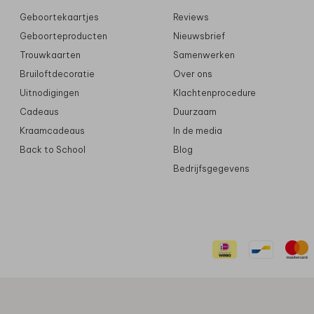
Geboortekaartjes
Reviews
Geboorteproducten
Nieuwsbrief
Trouwkaarten
Samenwerken
Bruiloftdecoratie
Over ons
Uitnodigingen
Klachtenprocedure
Cadeaus
Duurzaam
Kraamcadeaus
In de media
Back to School
Blog
Bedrijfsgegevens