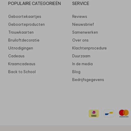
POPULAIRE CATEGORIEËN
SERVICE
Geboortekaartjes
Reviews
Geboorteproducten
Nieuwsbrief
Trouwkaarten
Samenwerken
Bruiloftdecoratie
Over ons
Uitnodigingen
Klachtenprocedure
Cadeaus
Duurzaam
Kraamcadeaus
In de media
Back to School
Blog
Bedrijfsgegevens