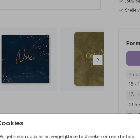
Jouw be
Snelle 
ht te
Form
Proef
15 × 
17.1 
21.6 
Enve
Cookies
ij gebruiken cookies en vergelijkbare technieken om een betere