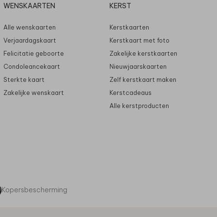
WENSKAARTEN
KERST
Alle wenskaarten
Kerstkaarten
Verjaardagskaart
Kerstkaart met foto
Felicitatie geboorte
Zakelijke kerstkaarten
Condoleancekaart
Nieuwjaarskaarten
Sterkte kaart
Zelf kerstkaart maken
Zakelijke wenskaart
Kerstcadeaus
Alle kerstproducten
Kopersbescherming