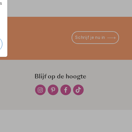
s
Schrijf je nu in
Blijf op de hoogte