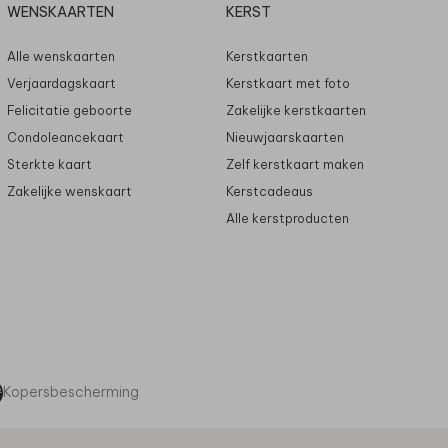
WENSKAARTEN
KERST
Alle wenskaarten
Kerstkaarten
Verjaardagskaart
Kerstkaart met foto
Felicitatie geboorte
Zakelijke kerstkaarten
Condoleancekaart
Nieuwjaarskaarten
Sterkte kaart
Zelf kerstkaart maken
Zakelijke wenskaart
Kerstcadeaus
Alle kerstproducten
Kopersbescherming