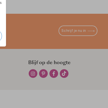
s
Schrijf je nu in
Blijf op de hoogte