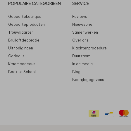
POPULAIRE CATEGORIEËN
SERVICE
Geboortekaartjes
Reviews
Geboorteproducten
Nieuwsbrief
Trouwkaarten
Samenwerken
Bruiloftdecoratie
Over ons
Uitnodigingen
Klachtenprocedure
Cadeaus
Duurzaam
Kraamcadeaus
In de media
Back to School
Blog
Bedrijfsgegevens