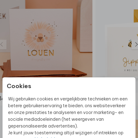
Cookies
Wij gebruiken cookies en vergelijkbare technieken om een
Bekijk de complete set
betere gebruikerservaring te bieden, ons websiteverkeer
en onze prestaties te analyseren en voor marketing- en
sociale mediadoeleinden (het weergeven van
gepersonaliseerde advertenties).
Je kunt jouw toestemming altijd wijzigen of intrekken op