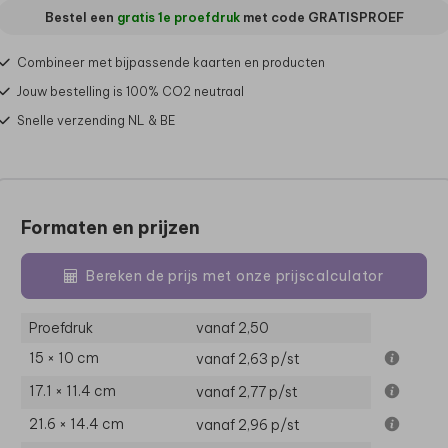
Bestel een
gratis 1e proefdruk
met code
GRATISPROEF
Combineer met bijpassende kaarten en producten
Jouw bestelling is 100% CO2 neutraal
Snelle verzending NL & BE
Formaten en prijzen
Bereken de prijs met onze prijscalculator
Proefdruk
vanaf 2,50
15 × 10 cm
vanaf 2,63
p/st
17.1 × 11.4 cm
vanaf 2,77
p/st
21.6 × 14.4 cm
vanaf 2,96
p/st