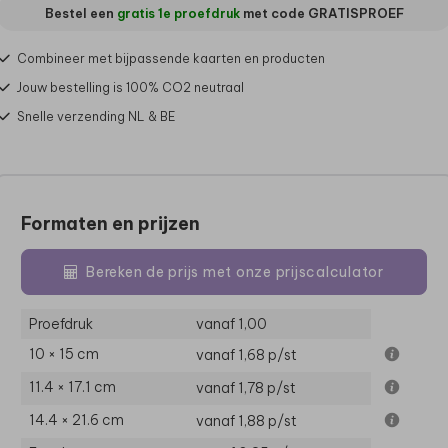
Bestel een
gratis 1e proefdruk
met code
GRATISPROEF
Combineer met bijpassende kaarten en producten
Jouw bestelling is 100% CO2 neutraal
Snelle verzending NL & BE
Formaten en prijzen
Bereken de prijs met onze prijscalculator
Proefdruk
vanaf 1,00
10 × 15 cm
vanaf 1,68
p/st
11.4 × 17.1 cm
vanaf 1,78
p/st
14.4 × 21.6 cm
vanaf 1,88
p/st