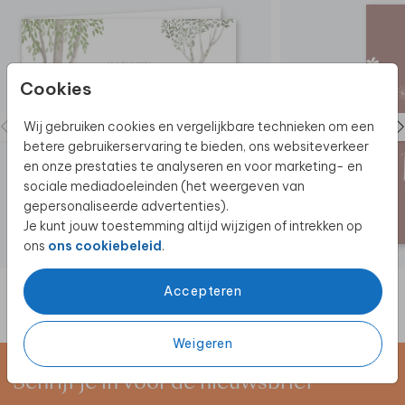
show het ontwerp aan de hele buurt!
Cookies
Wij gebruiken cookies en vergelijkbare technieken om een
betere gebruikerservaring te bieden, ons websiteverkeer
en onze prestaties te analyseren en voor marketing- en
sociale mediadoeleinden (het weergeven van
gepersonaliseerde advertenties).
Je kunt jouw toestemming altijd wijzigen of intrekken op
ons
ons cookiebeleid
.
Accepteren
Weigeren
Schrijf je in voor de nieuwsbrief