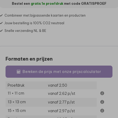
Bestel een
gratis 1e proefdruk
met code
GRATISPROEF
Combineer met bijpassende kaarten en producten
Jouw bestelling is 100% CO2 neutraal
Snelle verzending NL & BE
Formaten en prijzen
Bereken de prijs met onze prijscalculator
Proefdruk
vanaf 2,50
11 × 11 cm
vanaf 2,62
p/st
13 × 13 cm
vanaf 2,77
p/st
15 × 15 cm
vanaf 2,97
p/st