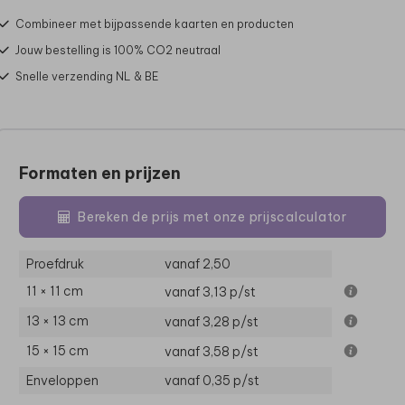
Combineer met bijpassende kaarten en producten
Jouw bestelling is 100% CO2 neutraal
Snelle verzending NL & BE
Formaten en prijzen
Bereken de prijs met onze prijscalculator
Proefdruk
vanaf 2,50
11 × 11 cm
vanaf 3,13
p/st
13 × 13 cm
vanaf 3,28
p/st
15 × 15 cm
vanaf 3,58
p/st
Enveloppen
vanaf 0,35
p/st