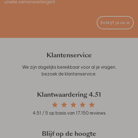
unieke samenwerkingen!
Schrijf je nu in
Klantenservice
We zijn dagelijks bereikbaar voor al je vragen,
bezoek de
klantenservice
.
Klantwaardering
4.51
4.51
/ 5 op basis van
17.150
reviews
Blijf op de hoogte