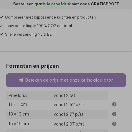
Bestel een
gratis 1e proefdruk
met code
GRATISPROEF
Combineer met bijpassende kaarten en producten
Jouw bestelling is 100% CO2 neutraal
Snelle verzending NL & BE
Formaten en prijzen
Bereken de prijs met onze prijscalculator
Proefdruk
vanaf 2,50
11 × 11 cm
vanaf 2,62
p/st
13 × 13 cm
vanaf 2,77
p/st
15 × 15 cm
vanaf 2,97
p/st