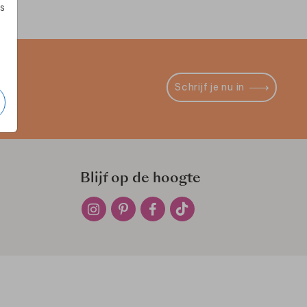
s
Schrijf je nu in
Blijf op de hoogte