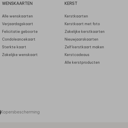
WENSKAARTEN
KERST
Alle wenskaarten
Kerstkaarten
Verjaardagskaart
Kerstkaart met foto
Felicitatie geboorte
Zakelijke kerstkaarten
Condoleancekaart
Nieuwjaarskaarten
Sterkte kaart
Zelf kerstkaart maken
Zakelijke wenskaart
Kerstcadeaus
Alle kerstproducten
Kopersbescherming