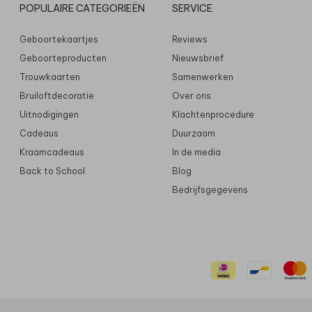
POPULAIRE CATEGORIEËN
SERVICE
Geboortekaartjes
Reviews
Geboorteproducten
Nieuwsbrief
Trouwkaarten
Samenwerken
Bruiloftdecoratie
Over ons
Uitnodigingen
Klachtenprocedure
Cadeaus
Duurzaam
Kraamcadeaus
In de media
Back to School
Blog
Bedrijfsgegevens