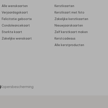
Alle wenskaarten
Kerstkaarten
Verjaardagskaart
Kerstkaart met foto
Felicitatie geboorte
Zakelijke kerstkaarten
Condoleancekaart
Nieuwjaarskaarten
Sterkte kaart
Zelf kerstkaart maken
Zakelijke wenskaart
Kerstcadeaus
Alle kerstproducten
Kopersbescherming