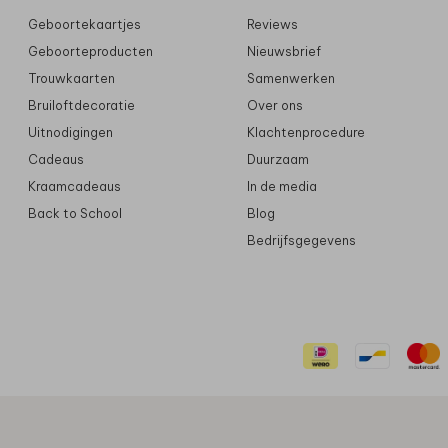
Geboortekaartjes
Reviews
Geboorteproducten
Nieuwsbrief
Trouwkaarten
Samenwerken
Bruiloftdecoratie
Over ons
Uitnodigingen
Klachtenprocedure
Cadeaus
Duurzaam
Kraamcadeaus
In de media
Back to School
Blog
Bedrijfsgegevens