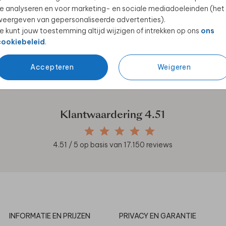
e analyseren en voor marketing- en sociale mediadoeleinden (het
eergeven van gepersonaliseerde advertenties).
e kunt jouw toestemming altijd wijzigen of intrekken op ons
ons
cookiebeleid
.
en unieke samenwerkingen!
Accepteren
Weigeren
Klantwaardering
4.51
4.51
/ 5 op basis van
17.150
reviews
INFORMATIE EN PRIJZEN
PRIVACY EN GARANTIE