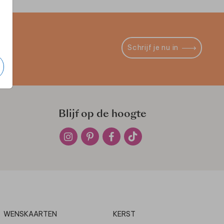
Schrijf je nu in
Blijf op de hoogte
WENSKAARTEN
KERST