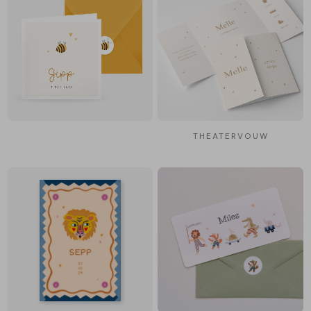
THEATERVOUW