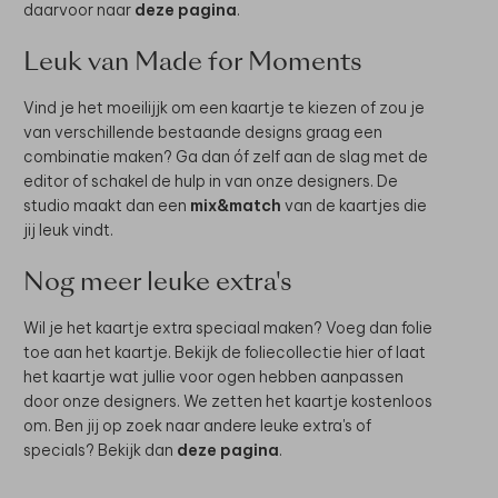
daarvoor naar
deze pagina
.
Leuk van Made for Moments
Vind je het moeilijjk om een kaartje te kiezen of zou je
van verschillende bestaande designs graag een
combinatie maken? Ga dan óf zelf aan de slag met de
editor of schakel de hulp in van onze designers. De
studio maakt dan een
mix&match
van de kaartjes die
jij leuk vindt.
Nog meer leuke extra's
Wil je het kaartje extra speciaal maken? Voeg dan folie
toe aan het kaartje. Bekijk de foliecollectie hier of laat
het kaartje wat jullie voor ogen hebben aanpassen
door onze designers. We zetten het kaartje kostenloos
om. Ben jij op zoek naar andere leuke extra's of
specials? Bekijk dan
deze pagina
.