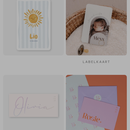
LABELKAART