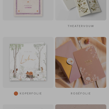
THEATERVOUW
KOPERFOLIE
ROSÉFOLIE