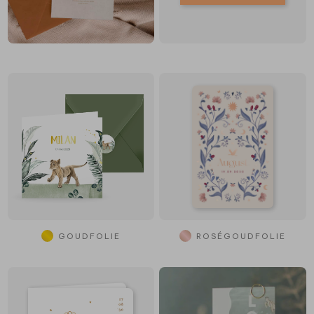
GOUDFOLIE
ROSÉGOUDFOLIE