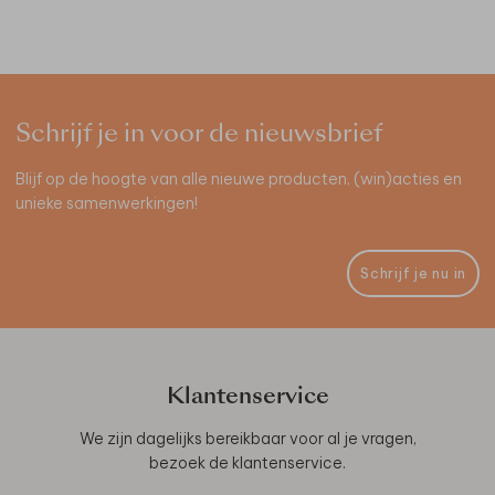
Schrijf je in voor de nieuwsbrief
Blijf op de hoogte van alle nieuwe producten, (win)acties en
unieke samenwerkingen!
Schrijf je nu in
Klantenservice
We zijn dagelijks bereikbaar voor al je vragen,
bezoek de
klantenservice
.