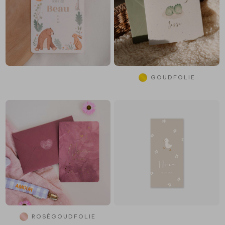
GOUDFOLIE
ROSÉGOUDFOLIE