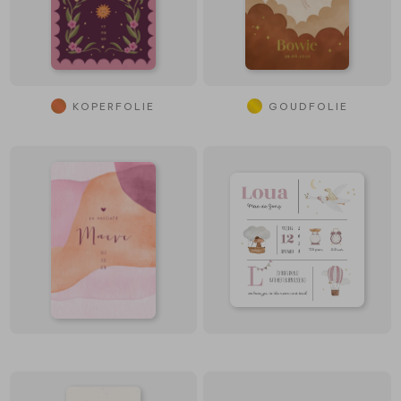
KOPERFOLIE
GOUDFOLIE