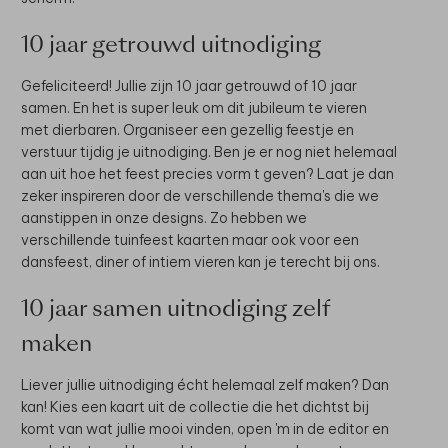
10 jaar getrouwd uitnodiging
Gefeliciteerd! Jullie zijn 10 jaar getrouwd of 10 jaar
samen. En het is super leuk om dit jubileum te vieren
met dierbaren. Organiseer een gezellig feestje en
verstuur tijdig je uitnodiging. Ben je er nog niet helemaal
aan uit hoe het feest precies vorm t geven? Laat je dan
zeker inspireren door de verschillende thema's die we
aanstippen in onze designs. Zo hebben we
verschillende tuinfeest kaarten maar ook voor een
dansfeest, diner of intiem vieren kan je terecht bij ons.
10 jaar samen uitnodiging zelf
maken
Liever jullie uitnodiging écht helemaal zelf maken? Dan
kan! Kies een kaart uit de collectie die het dichtst bij
komt van wat jullie mooi vinden, open 'm in de editor en