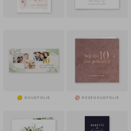
GOUDFOLIE
ROSÉGOUDFOLIE