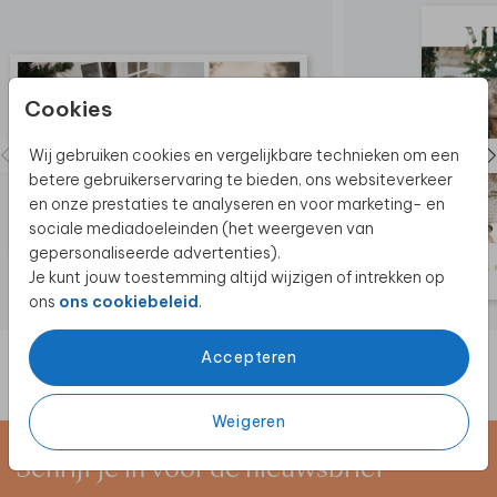
Cookies
Wij gebruiken cookies en vergelijkbare technieken om een
betere gebruikerservaring te bieden, ons websiteverkeer
en onze prestaties te analyseren en voor marketing- en
sociale mediadoeleinden (het weergeven van
gepersonaliseerde advertenties).
Je kunt jouw toestemming altijd wijzigen of intrekken op
ons
ons cookiebeleid
.
Accepteren
Weigeren
Schrijf je in voor de nieuwsbrief