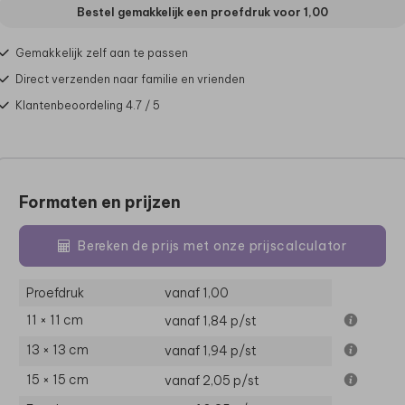
Bestel gemakkelijk een proefdruk voor
1,00
Gemakkelijk zelf aan te passen
Direct verzenden naar familie en vrienden
Klantenbeoordeling 4.7 / 5
Formaten en prijzen
Bereken de prijs met onze prijscalculator
Proefdruk
vanaf 1,00
11 × 11 cm
vanaf 1,84
p/st
13 × 13 cm
vanaf 1,94
p/st
15 × 15 cm
vanaf 2,05
p/st