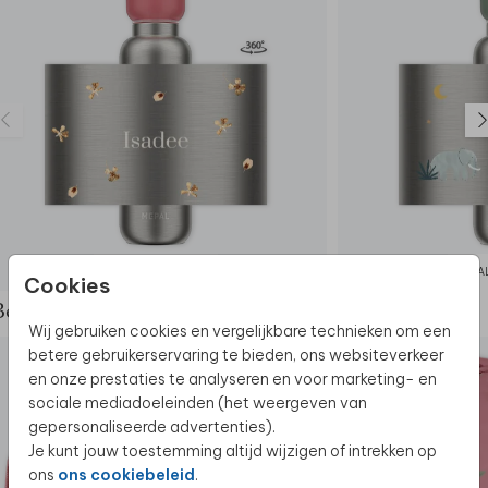
MEPAL ISOLEERFLES
MEPAL
Cookies
Bekijk de complete set
Wij gebruiken cookies en vergelijkbare technieken om een
betere gebruikerservaring te bieden, ons websiteverkeer
en onze prestaties te analyseren en voor marketing- en
sociale mediadoeleinden (het weergeven van
gepersonaliseerde advertenties).
Je kunt jouw toestemming altijd wijzigen of intrekken op
ons
ons cookiebeleid
.