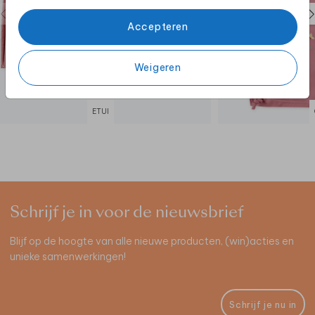
Accepteren
Weigeren
ETUI
Schrijf je in voor de nieuwsbrief
Blijf op de hoogte van alle nieuwe producten, (win)acties en
unieke samenwerkingen!
Schrijf je nu in