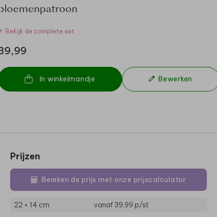
bloemenpatroon
Bekijk de complete set
39,99
In winkelmandje
Bewerken
Prijzen
Bereken de prijs met onze prijscalculator
22 × 14 cm
vanaf 39,99
p/st